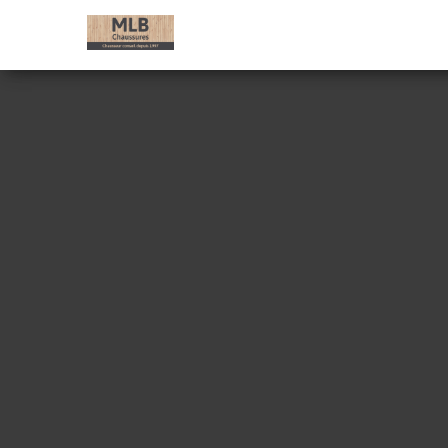
MLB
Chaussures