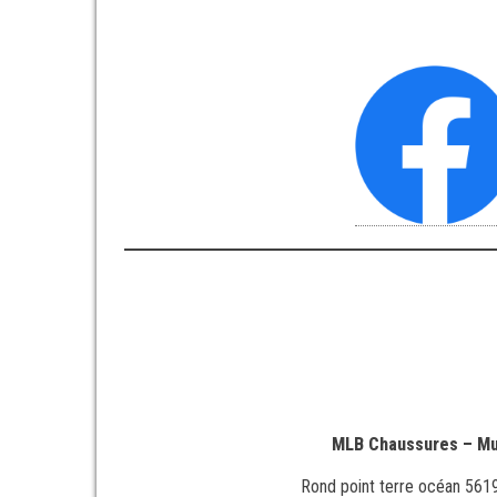
MLB Chaussures – Mu
Rond point terre océan 5619