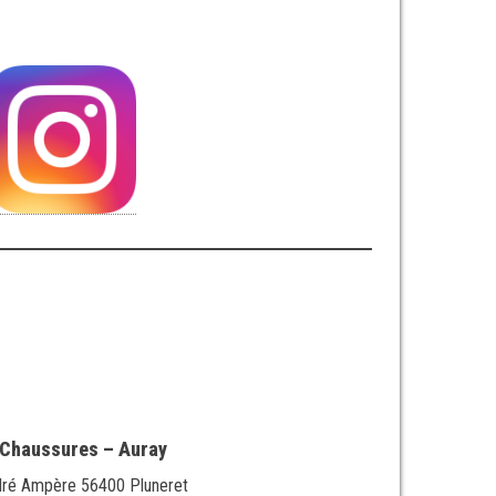
Chaussures – Auray
dré Ampère 56400 Pluneret