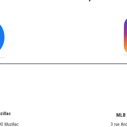
zillac
MLB 
0 Muzillac
3 rue An